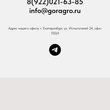
8(922)021-63-85
info@goragro.ru
Адрес нашего офиса: г. Екатеринбург, ул. Испытателей 24, офис
100/4