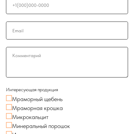
Интересующая продукция
Мраморный щебень
Мраморная крошка
Микрокальцит
Минеральный порошок