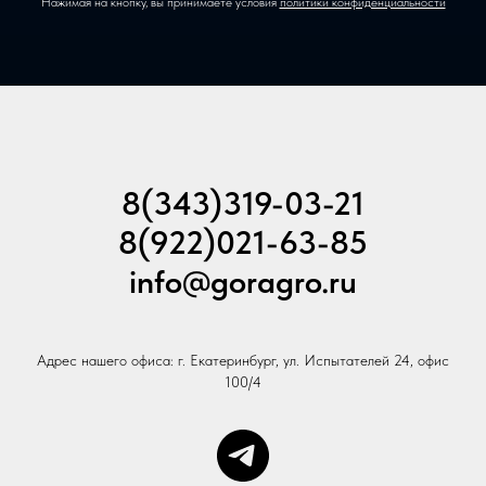
Нажимая на кнопку, вы принимаете условия
политики конфиденциальности
8(343)319-03-21
8(922)021-63-85
info@goragro.ru
Адрес нашего офиса: г. Екатеринбург, ул. Испытателей 24, офис
100/4